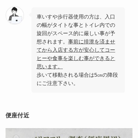
車いすや歩行器使用の方は、入口
の幅がタイトな事とトイレ内での
旋回がスペース的に厳しい事が予
想されます。
事前に排泄を済ませ
てから入店する方が安心してコー
ヒーや食事を楽しむ事ができると
思います。
歩いて移動される場合は5㎝の降段
にご注意下さい。
便座付近