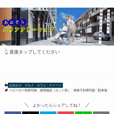
👆 直接タップしてください
お出かけ
グルメ
カフェ・スイーツ
ベビーカー利用可能
調理相談（カット等）
車椅子利用可能
駐車場
よかったらシェアしてね！