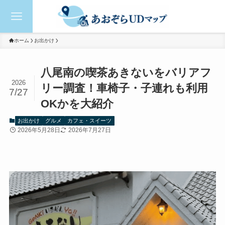
ホーム
お出かけ
八尾南の喫茶あきないをバリアフ
2026
リー調査！車椅子・子連れも利用
7/27
OKかを大紹介
お出かけ
グルメ
カフェ・スイーツ
2026年5月28日
2026年7月27日