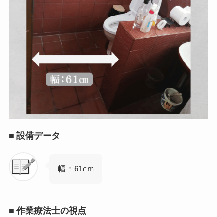
■
設備データ
幅：61cm
■
作業療法士の視点