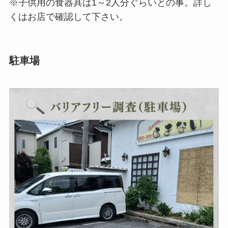
※子供用の食器具は1～2人分ぐらいとの事。詳し
くはお店で確認して下さい。
駐車場