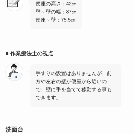
便座の高さ：42㎝
壁～壁の幅：87㎝
便座～壁：75.5㎝
■
作業療法士の視点
手すりの設置はありませんが、前
方や左右の壁が便座から近いの
で、壁に手を当てて移動する事も
できます。
洗面台