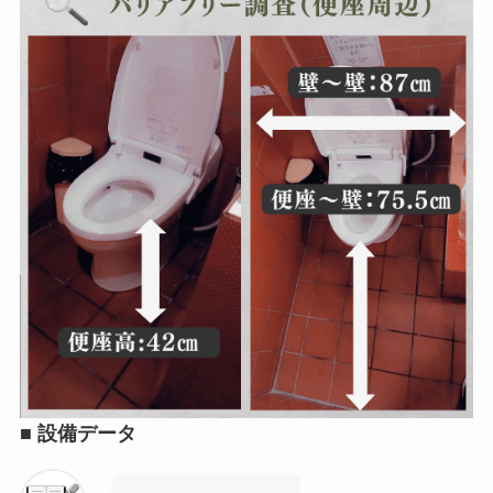
■
設備データ