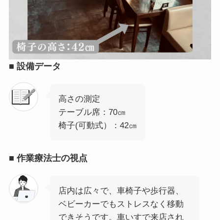
■
設備データ
高さの測定
テーブル席：70㎝
椅子(可動式）：42㎝
■
作業療法士の視点
店内は広々で、車椅子や歩行器、
ベビーカーでもストレスなく移動
できそうです。車いすで来店され