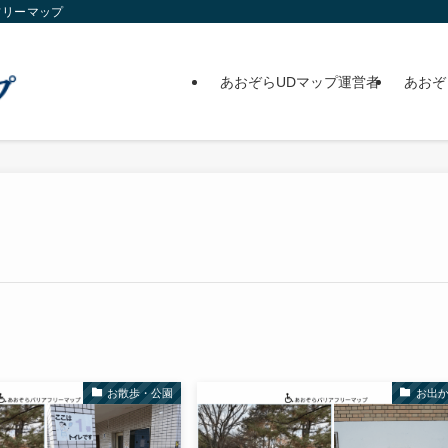
フリーマップ
あおぞらUDマップ運営者
あおぞ
お散歩・公園
お出