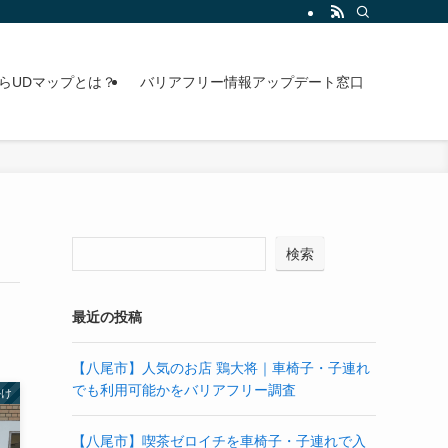
らUDマップとは？
バリアフリー情報アップデート窓口
検索
最近の投稿
【八尾市】人気のお店 鶏大将｜車椅子・子連れ
でも利用可能かをバリアフリー調査
かけ
【八尾市】喫茶ゼロイチを車椅子・子連れで入