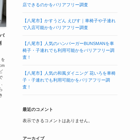
店できるのかをバリアフリー調査
【八尾市】かすうどん えびす｜車椅子や子連れ
で入店可能かをバリアフリー調査
バ
側
【八尾市】人気のハンバーガーBUNSMANを車
椅子・子連れでも利用可能かをバリアフリー調
査！
」を
cm
ビ
【八尾市】人気の和風ダイニング 花いろを車椅
で
子・子連れでも利用可能かをバリアフリー調
り、
査！
ら
き
最近のコメント
表示できるコメントはありません。
アーカイブ