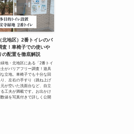
（北地区）2番トイレのバ
調査！車椅子での使いや
りの配置を徹底解説
緑地・北地区にある「2番トイ
法士がバリアフリー調査！遊具
利な立地。車椅子でも十分な回
あり、左右の手すり（跳ね上げ
足元が空いた洗面台など、自立
ける工夫が満載です。お出かけ
測数値を写真付きで詳しく公開